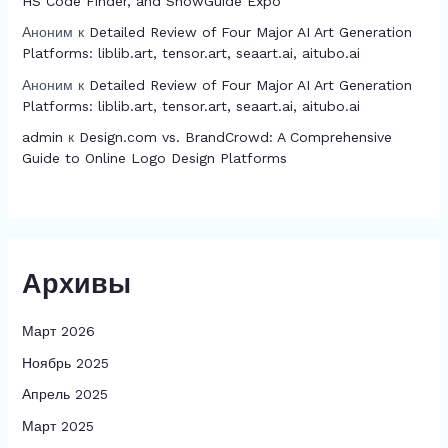
HS Code Finder, and ShowGuide Expo
Аноним
к
Detailed Review of Four Major AI Art Generation
Platforms: liblib.art, tensor.art, seaart.ai, aitubo.ai
Аноним
к
Detailed Review of Four Major AI Art Generation
Platforms: liblib.art, tensor.art, seaart.ai, aitubo.ai
admin
к
Design.com vs. BrandCrowd: A Comprehensive
Guide to Online Logo Design Platforms
Архивы
Март 2026
Ноябрь 2025
Апрель 2025
Март 2025