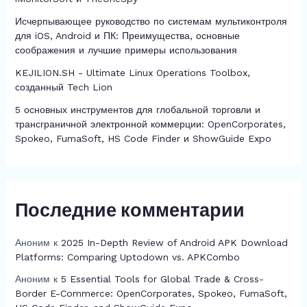
Исчерпывающее руководство по системам мультиконтроля
для iOS, Android и ПК: Преимущества, основные
соображения и лучшие примеры использования
KEJILION.SH - Ultimate Linux Operations Toolbox,
созданный Tech Lion
5 основных инструментов для глобальной торговли и
трансграничной электронной коммерции: OpenCorporates,
Spokeo, FumaSoft, HS Code Finder и ShowGuide Expo
Последние комментарии
Аноним
к
2025 In-Depth Review of Android APK Download
Platforms: Comparing Uptodown vs. APKCombo
Аноним
к
5 Essential Tools for Global Trade & Cross-
Border E-Commerce: OpenCorporates, Spokeo, FumaSoft,