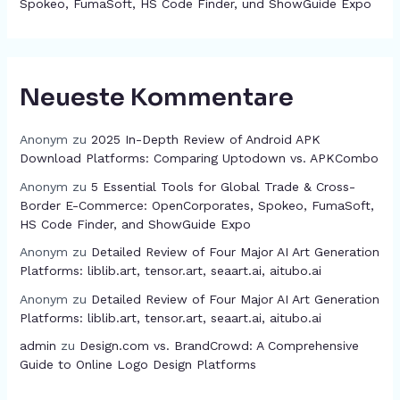
Spokeo, FumaSoft, HS Code Finder, und ShowGuide Expo
Neueste Kommentare
Anonym
zu
2025 In-Depth Review of Android APK
Download Platforms: Comparing Uptodown vs. APKCombo
Anonym
zu
5 Essential Tools for Global Trade & Cross-
Border E-Commerce: OpenCorporates, Spokeo, FumaSoft,
HS Code Finder, and ShowGuide Expo
Anonym
zu
Detailed Review of Four Major AI Art Generation
Platforms: liblib.art, tensor.art, seaart.ai, aitubo.ai
Anonym
zu
Detailed Review of Four Major AI Art Generation
Platforms: liblib.art, tensor.art, seaart.ai, aitubo.ai
admin
zu
Design.com vs. BrandCrowd: A Comprehensive
Guide to Online Logo Design Platforms