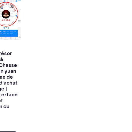
résor
 à
 Chasse
un yuan
me de
d'achat
e |
terface
et
n du