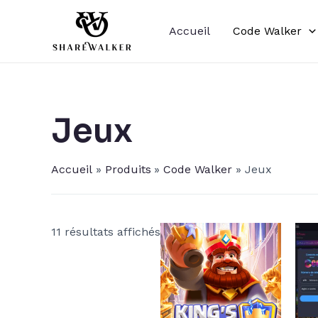
Aller
au
Accueil
Code Walker
contenu
Jeux
Accueil
Produits
Code Walker
Jeux
11 résultats affichés