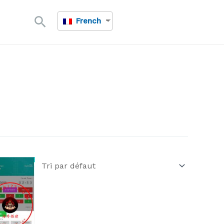
Rechercher
French