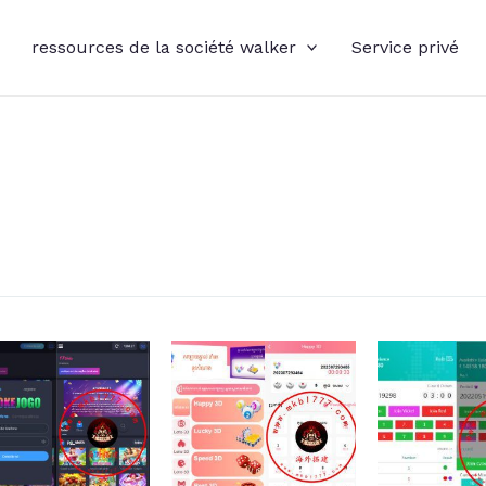
ressources de la société walker
Service privé