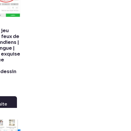
 jeu
 feux de
indiens |
ingue |
 exquise
ce
 dessin
uite